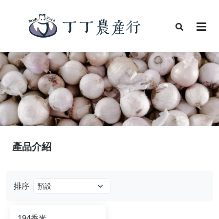
產品介紹
排序
194香米